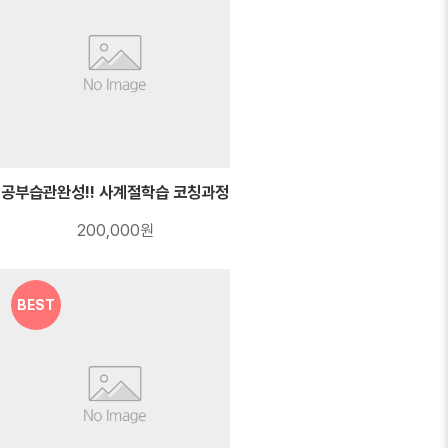
공부습관완성!! 사계절학습 코칭과정
200,000원
BEST