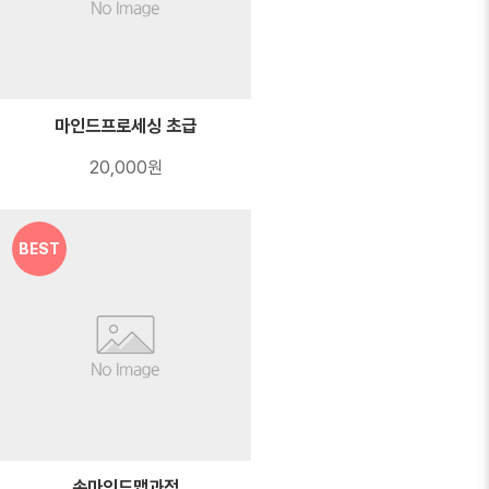
마인드프로세싱 초급
20,000원
BEST
손마인드맵과정