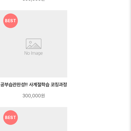
BEST
공부습관완성!! 사계절학습 코칭과정
300,000원
BEST