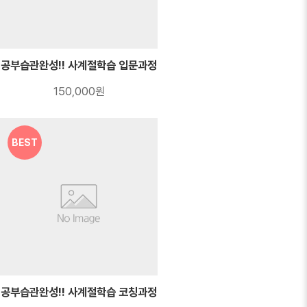
공부습관완성!! 사계절학습 입문과정
150,000원
BEST
공부습관완성!! 사계절학습 코칭과정