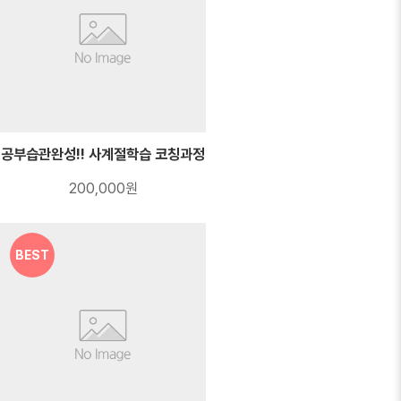
공부습관완성!! 사계절학습 코칭과정
200,000원
BEST