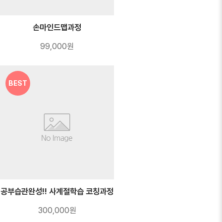
손마인드맵과정
99,000원
BEST
공부습관완성!! 사계절학습 코칭과정
300,000원