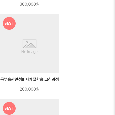
300,000원
BEST
공부습관완성!! 사계절학습 코칭과정
200,000원
BEST