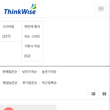
Toggl
navig
고수비법
한번에 통과
(237)
되는 스마트
기획서 작성
(52)
판매많은순
낮은가격순
높은가격순
평점높은순
후기많은순
최근등록순