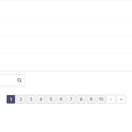
2
3
4
5
6
7
8
9
10
1