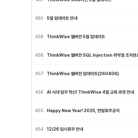
460
5월 업데이트 안내
459
ThinkWise 웹버전 5월 업데이트
458
ThinkWise 웹버전 SQL Injection 취약점 조치
457
ThinkWise 웹버전 업데이트(260406)
456
AI 시대 업무 혁신! ThinkWise 4월 교육 과정 안내
455
Happy New Year! 2025, 연말휴무공지
454
12/26 임시휴무 안내