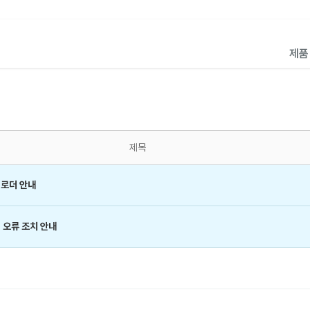
제
제목
업로더 안내
기 오류 조치 안내