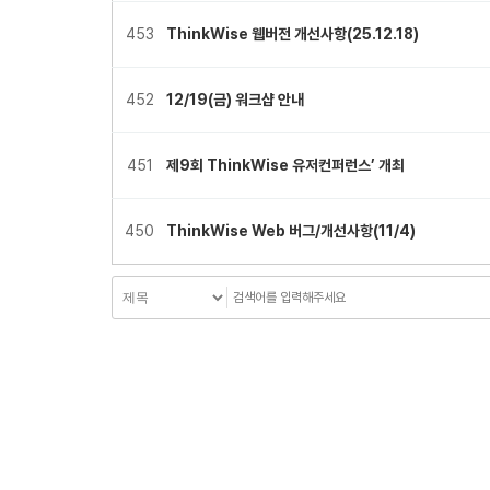
453
ThinkWise 웹버전 개선사항(25.12.18)
452
12/19(금) 워크샵 안내
451
제9회 ThinkWise 유저컨퍼런스’ 개최
450
ThinkWise Web 버그/개선사항(11/4)
다음
맨끝