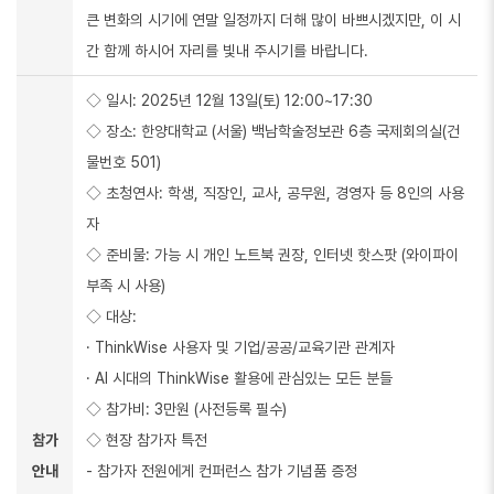
큰 변화의 시기에 연말 일정까지 더해 많이 바쁘시겠지만, 이 시
간 함께 하시어 자리를 빛내 주시기를 바랍니다.
◇ 일시: 2025년 12월 13일(토) 12:00~17:30
◇ 장소: 한양대학교 (서울) 백남학술정보관 6층 국제회의실(건
물번호 501)
◇ 초청연사: 학생, 직장인, 교사, 공무원, 경영자 등 8인의 사용
자
◇ 준비물: 가능 시 개인 노트북 권장, 인터넷 핫스팟 (와이파이
부족 시 사용)
◇ 대상:
· ThinkWise 사용자 및 기업/공공/교육기관 관계자
· AI 시대의 ThinkWise 활용에 관심있는 모든 분들
◇ 참가비: 3만원 (사전등록 필수)
참가
◇ 현장 참가자 특전
안내
- 참가자 전원에게 컨퍼런스 참가 기념품 증정