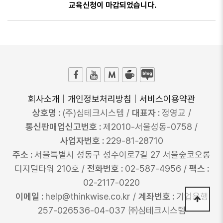
교육신청이 마감되었습니다.
회사소개
|
개인정보처리방침
|
서비스이용약관
상호명 :
(주)심테크시스템 /
대표자 :
정영교 /
통신판매업신고번호 :
제2010-서울성동-0758 /
사업자번호 :
229-81-28710
주소 :
서울특별시 성동구 성수이로7길 27 서울숲코오롱
디지털타워 210호 /
전화번호 :
02-587-4956 /
팩스 :
02-2117-0220
이메일 :
help@thinkwise.co.kr /
계좌번호 :
기업은행
257-026536-04-037 ㈜심테크시스템