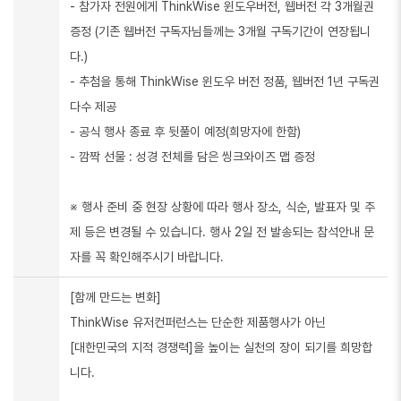
- 참가자 전원에게 ThinkWise 윈도우버전, 웹버전 각 3개월권
증정 (기존 웹버전 구독자님들께는 3개월 구독기간이 연장됩니
다.)
- 추첨을 통해 ThinkWise 윈도우 버전 정품, 웹버전 1년 구독권
다수 제공
- 공식 행사 종료 후 뒷풀이 예정(희망자에 한함)
- 깜짝 선물 : 성경 전체를 담은 씽크와이즈 맵 증정
※ 행사 준비 중 현장 상황에 따라 행사 장소, 식순, 발표자 및 주
제 등은 변경될 수 있습니다. 행사 2일 전 발송되는 참석안내 문
자를 꼭 확인해주시기 바랍니다.
[함께 만드는 변화]
ThinkWise 유저컨퍼런스는 단순한 제품행사가 아닌
[대한민국의 지적 경쟁력]을 높이는 실천의 장이 되기를 희망합
니다.