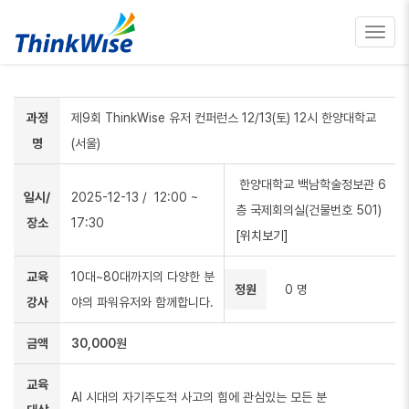
Toggl
navig
과정
제9회 ThinkWise 유저 컨퍼런스 12/13(토) 12시 한양대학교
명
(서울)
한양대학교 백남학술정보관 6
일시/
2025-12-13
/ 12:00 ~
층 국제회의실(건물번호 501)
장소
17:30
[위치보기]
교육
10대~80대까지의 다양한 분
정원
0 명
강사
야의 파워유저와 함께합니다.
금액
30,000원
교육
AI 시대의 자기주도적 사고의 힘에 관심있는 모든 분