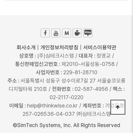
회사소개
|
개인정보처리방침
|
서비스이용약관
상호명 :
(주)심테크시스템 /
대표자 :
정영교 /
통신판매업신고번호 :
제2010-서울성동-0758 /
사업자번호 :
229-81-28710
주소 :
서울특별시 성동구 성수이로7길 27 서울숲코오롱
디지털타워 210호 /
전화번호 :
02-587-4956 /
팩스 :
02-2117-0220
이메일 :
help@thinkwise.co.kr /
계좌번호 :
기업은행
257-026536-04-037 ㈜심테크시스템
©SimTech Systems, Inc. All Rights Reserved