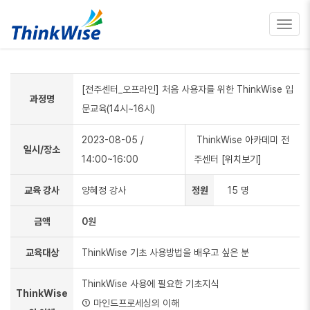
Toggl
navig
[전주센터_오프라인] 처음 사용자를 위한 ThinkWise 입
과정명
문교육(14시~16시)
2023-08-05
/
ThinkWise 아카데미 전
일시/장소
14:00~16:00
주센터
[위치보기]
교육 강사
양혜정 강사
정원
15 명
금액
0원
교육대상
ThinkWise 기초 사용방법을 배우고 싶은 분
ThinkWise 사용에 필요한 기초지식
ThinkWise
① 마인드프로세싱의 이해