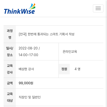
Toggl
navig
과정
[전국] 한번에 통과되는 스마트 기획서 작성
명
일시/
2022-08-20
/
온라인교육
장소
14:00~17:00
교육
배상현 강사
정원
4 명
강사
금액
99,000원
교육
직장인 및 일반인
대상