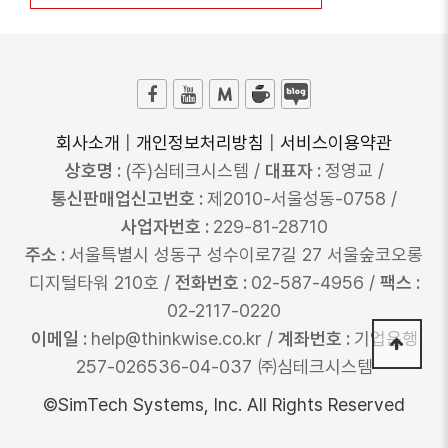
회사소개
|
개인정보처리방침
|
서비스이용약관
상호명 :
(주)심테크시스템 /
대표자 :
정영교 /
통신판매업신고번호 :
제2010-서울성동-0758 /
사업자번호 :
229-81-28710
주소 :
서울특별시 성동구 성수이로7길 27 서울숲코오롱
디지털타워 210호 /
전화번호 :
02-587-4956 /
팩스 :
02-2117-0220
이메일 :
help@thinkwise.co.kr /
계좌번호 :
기업은행
257-026536-04-037 ㈜심테크시스템
©SimTech Systems, Inc. All Rights Reserved