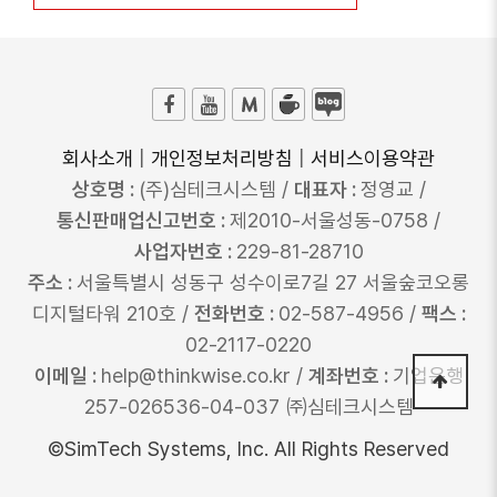
회사소개
|
개인정보처리방침
|
서비스이용약관
상호명 :
(주)심테크시스템 /
대표자 :
정영교 /
통신판매업신고번호 :
제2010-서울성동-0758 /
사업자번호 :
229-81-28710
주소 :
서울특별시 성동구 성수이로7길 27 서울숲코오롱
디지털타워 210호 /
전화번호 :
02-587-4956 /
팩스 :
02-2117-0220
이메일 :
help@thinkwise.co.kr /
계좌번호 :
기업은행
257-026536-04-037 ㈜심테크시스템
©SimTech Systems, Inc. All Rights Reserved