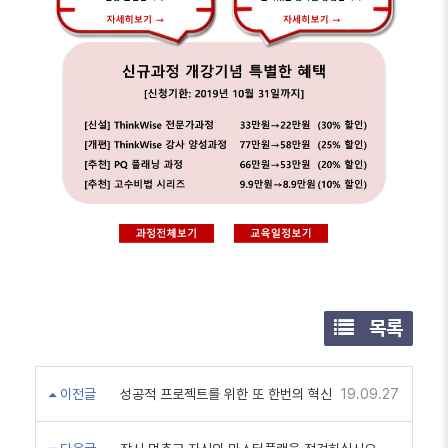
목록
이전글
성공적 프로젝트를 위한 또 한번의 혁신
19.09.27