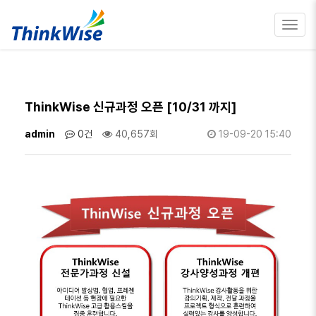
Toggl
navig
ThinkWise 신규과정 오픈 [10/31 까지]
admin
0건
40,657회
19-09-20 15:40