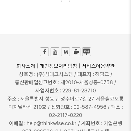
회사소개
|
개인정보처리방침
|
서비스이용약관
상호명 :
(주)심테크시스템 /
대표자 :
정영교 /
통신판매업신고번호 :
제2010-서울성동-0758 /
사업자번호 :
229-81-28710
주소 :
서울특별시 성동구 성수이로7길 27 서울숲코오롱
디지털타워 210호 /
전화번호 :
02-587-4956 /
팩스 :
02-2117-0220
이메일 :
help@thinkwise.co.kr /
계좌번호 :
기업은행