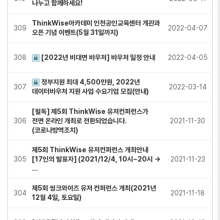
나누고 함께하세요!
ThinkWise아카데미 인천공인교육센터 개관과
309
2022-04-07
오픈 기념 이벤트(5월 31일까지)
308
[2022년 비대면 바우처] 바우처 일정 안내
2022-04-05
정부지원 최대 4,500만원, 2022년
307
2022-03-14
데이터바우처 지원 사업 수요기업 모집(안내)
[필독] 제5회 ThinkWise 유저컨퍼런스가
306
전면 온라인 개최로 전환되었습니다.
2021-11-30
(코로나방역조치)
제5회 ThinkWise 유저컨퍼런스 개최안내
305
[17인의 발표자] (2021/12/4, 10시~20시 →
2021-11-23
…
제5회 씽크와이즈 유저 컨퍼런스 개최(2021년
304
2021-11-18
12월 4일, 토요일)