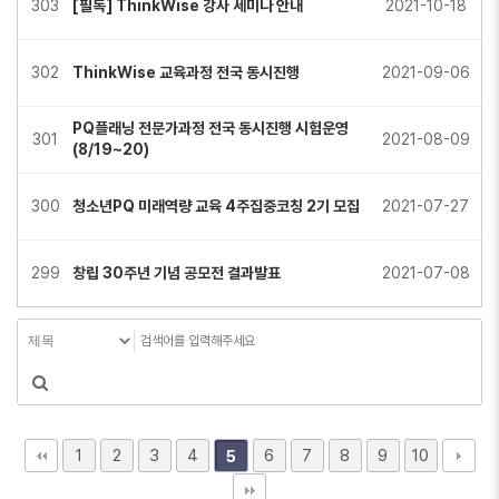
303
[필독] ThinkWise 강사 세미나 안내
2021-10-18
302
ThinkWise 교육과정 전국 동시진행
2021-09-06
PQ플래닝 전문가과정 전국 동시진행 시험운영
301
2021-08-09
(8/19~20)
300
청소년PQ 미래역량 교육 4주집중코칭 2기 모집
2021-07-27
299
창립 30주년 기념 공모전 결과발표
2021-07-08
1
2
3
4
6
7
8
9
10
5