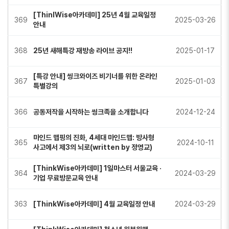
[ThinlWise아카데미] 25년 4월 교육일정
369
2025-03-26
안내
368
25년 새해특강 재방송 라이브 공지!!
2025-01-17
[특강 안내] 씽크와이즈 비기너를 위한 온라인
367
2025-01-03
특별강의
366
공동저작을 시작하는 씽크족을 소개합니다
2024-12-24
마인드 맵핑의 진화, 4세대 마인드맵: 방사형
365
2024-10-11
사고에서 제3의 뇌로(written by 정영교)
[ThinkWise아카데미] 1일마스터 서울교육 ·
364
2024-03-29
기업 무료방문교육 안내
363
[ThinkWise아카데미] 4월 교육일정 안내
2024-03-29