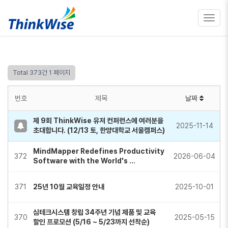
Toggl
navig
Total 373건
1 페이지
번호
제목
날짜
제 9회 ThinkWise 유저 컨퍼런스에 여러분을
2025-11-14
초대합니다. (12/13 토, 한양대학교 서울캠퍼스)
MindMapper Redefines Productivity
372
2026-06-04
Software with the World's …
371
25년 10월 교육일정 안내
2025-10-01
심테크시스템 창립 34주년 기념 제품 및 교육
370
2025-05-15
할인 프로모션 (5/16 ~ 5/23까지 선착순)