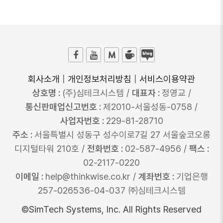
회사소개
|
개인정보처리방침
|
서비스이용약관
상호명 :
(주)심테크시스템 /
대표자 :
정영교 /
통신판매업신고번호 :
제2010-서울성동-0758 /
사업자번호 :
229-81-28710
주소 :
서울특별시 성동구 성수이로7길 27 서울숲코오롱
디지털타워 210호 /
전화번호 :
02-587-4956 /
팩스 :
02-2117-0220
이메일 :
help@thinkwise.co.kr /
계좌번호 :
기업은행
257-026536-04-037 ㈜심테크시스템
©SimTech Systems, Inc. All Rights Reserved