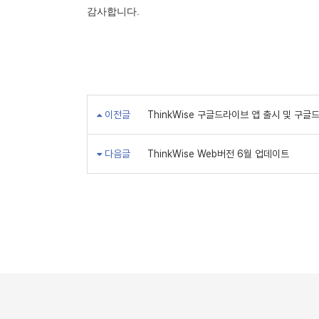
감사합니다.
이전글
ThinkWise 구글드라이브 앱 출시 및 구
다음글
ThinkWise Web버전 6월 업데이트