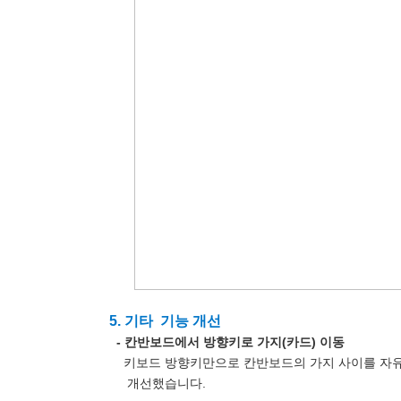
5. 기타 기능 개선
- 칸반보드에서 방향키로 가지(카드) 이동
키보드 방향키만으로 칸반보드의 가지 사이를 자유
개선했습니다.