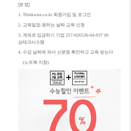
[방 법]
1. Thinkwise.co.kr 회원가입 및 로그인
2. 교육일정-원하는 날짜 교육 신청
3. 계좌로 입금하기 기업 257-026536-04-037 ㈜
심테크시스템
4. 수강 날짜에 와서 신분증 확인하고 교육 받는다
(노트북 지참)