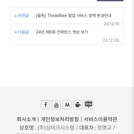
이전글
[필독] ThinkWise 협업 서비스 정책 변경안내
24.12.18
다음글
24년 제8회 컨퍼런스 영상 보기
24.12.06
회사소개
|
개인정보처리방침
|
서비스이용약관
상호명 :
(주)심테크시스템 /
대표자 :
정영교 /