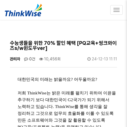
Toggl
navig
수능생들을 위한 70% 할인 혜택 [PQ교육+씽크와이
즈s/w윈도우ver]
관리자
0건
10,456회
24-12-13 11:11
대한민국의 미래는 밝을까요
?
어두울까요
?
저희
ThinkWise
는 밝은 미래를 펼치기 위하여 이윤을
추구하기 보다 대한민국이
G2
국가가 되기 위해서
노력하고 있습니다
. ThinkWise
를 통해 생각을 잘
정리하고 그것으로 업무의 효율화를 이룰 수 있도록
만든 소프트웨어와 그것을 잘 활용할 수 있도록