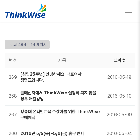
Toggl
navig
Total 464건
14 페이지
번호
제목
날짜
[창립25주년] 안녕하세요. 대표이사
269
2016-05-18
정영교입니다.
쿨메신저에서 ThinkWise 실행이 되지 않을
268
2016-05-10
경우 해결방법
방송대 온라인교육 수강자를 위한 ThinkWise
267
2016-05-09
구매혜택
266
2016년 5/5(목)~5/6(금) 휴무 안내
2016-05-04