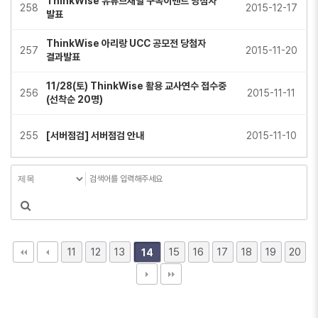
ThinkWise 유튜브채널 구독이벤트 당첨자
258
2015-12-17
발표
ThinkWise 아리랑 UCC 공모전 당첨자
257
2015-11-20
결과발표
11/28(토) ThinkWise 활용 교사연수 접수중
256
2015-11-11
(선착순 20명)
255
[서버점검] 서버점검 안내
2015-11-10
11
12
13
15
16
17
18
19
20
14