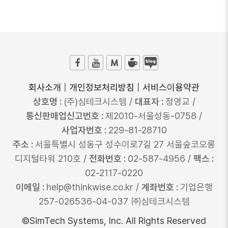
회사소개
|
개인정보처리방침
|
서비스이용약관
상호명 :
(주)심테크시스템 /
대표자 :
정영교 /
통신판매업신고번호 :
제2010-서울성동-0758 /
사업자번호 :
229-81-28710
주소 :
서울특별시 성동구 성수이로7길 27 서울숲코오롱
디지털타워 210호 /
전화번호 :
02-587-4956 /
팩스 :
02-2117-0220
이메일 :
help@thinkwise.co.kr /
계좌번호 :
기업은행
257-026536-04-037 ㈜심테크시스템
©SimTech Systems, Inc. All Rights Reserved