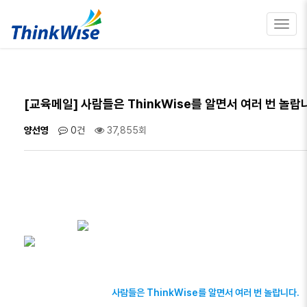
Toggl
navig
[교육메일] 사람들은 ThinkWise를 알면서 여러 번 놀랍
양선영
0건
37,855회
사람들은 ThinkWise를 알면서 여러 번 놀랍니다.