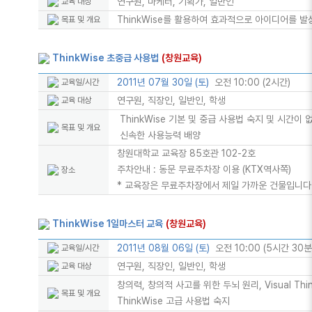
연구원, 마케터, 기획가, 일반인
교육 대상
ThinkWise를 활용하여 효과적으로 아이디어를 발
목표 및 개요
ThinkWise 초중급 사용법
(창원교육)
2011년 07월 30일 (토)
오전 10:00 (2시간)
교육일/시간
연구원, 직장인, 일반인, 학생
교육 대상
ThinkWise 기본 및 중급 사용법 숙지 및 시간이
목표 및 개요
신속한 사용능력 배양
창원대학교 교육장 85호관 102-2호
주차안내 : 동문 무료주차장 이용 (KTX역사쪽)
장소
* 교육장은 무료주차장에서 제일 가까운 건물입니다
ThinkWise 1일마스터 교육
(창원교육)
2011년 08월 06일 (토)
오전 10:00 (5시간 30분
교육일/시간
연구원, 직장인, 일반인, 학생
교육 대상
창의력, 창의적 사고를 위한 두뇌 원리, Visual Thi
목표 및 개요
ThinkWise 고급 사용법 숙지