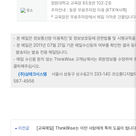
창원대학교 교육장 85호관 102-2호
주차안내 : 동문 무료주차장 이용 (KTX역사쪽)
장소
* 교육장은 무료주차장에서 제일 가까운 건물입니다
- 본 메일은 정보통신망 이용촉진 및 정보보호등에 관한법률 및 시행규칙을
- 본 메일은 2011년 07월 21일 기준 메일수신동의 여부를 확인한 결과
발송되는 발송 전용 메일입니다.
- 메일 수신을 원치 않는 ThinkWise 고객님께서는 회원정보를 수정하여
클릭해주십시오.
(주)심테크시스템
서울시 성동구 성수동2가 333-140 코오롱디지털타워2차
587-4956
이전글
[교육메일] ThinkWise는 이런 사람에게 특히 도움이 됩니다