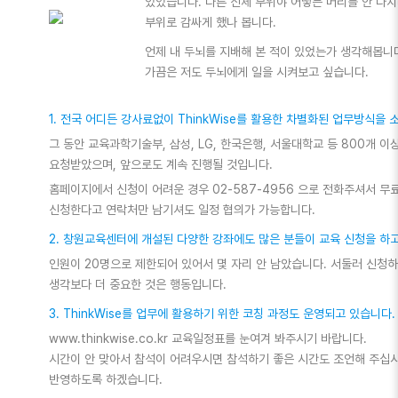
있었습니다. 다른 신체 부위야 어떻든 머리를 안 다
부위로 감싸게 했나 봅니다.
언제 내 두뇌를 지배해 본 적이 있었는가 생각해봅니
가끔은 저도 두뇌에게 일을 시켜보고 싶습니다.
1. 전국 어디든 강사료없이 ThinkWise를 활용한 차별화된 업무방식을 
그 동안 교육과학기술부, 삼성, LG, 한국은행, 서울대학교 등 800개 
요청받았으며, 앞으로도 계속 진행될 것입니다.
홈페이지에서 신청이 어려운 경우 02-587-4956 으로 전화주셔서 
신청한다고 연락처만 남기셔도 일정 협의가 가능합니다.
2. 창원교육센터에 개설된 다양한 강좌에도 많은 분들이 교육 신청을 하고
인원이 20명으로 제한되어 있어서 몇 자리 안 남았습니다. 서둘러 신청
생각보다 더 중요한 것은 행동입니다.
3. ThinkWise를 업무에 활용하기 위한 코칭 과정도 운영되고 있습니다.
www.thinkwise.co.kr 교육일정표를 눈여겨 봐주시기 바랍니다.
시간이 안 맞아서 참석이 어려우시면 참석하기 좋은 시간도 조언해 주십
반영하도록 하겠습니다.