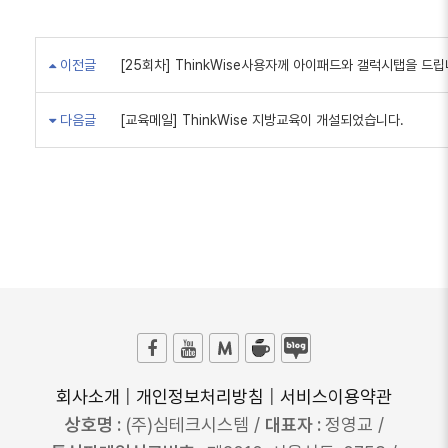
이전글
[25회차] ThinkWise사용자께 아이패드와 갤럭시탭을 드립
다음글
[교육메일] ThinkWise 지방교육이 개설되었습니다.
회사소개
|
개인정보처리방침
|
서비스이용약관
상호명 :
(주)심테크시스템 /
대표자 :
정영교 /