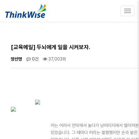
Toggl
navig
[교육메일] 두뇌에게 일을 시켜보자.
양선영
0건
37,003회
저는 어려서 언덕에서 놀다가 낭떠러지에서 떨어져본
있었습니다. 그 때마다 머리는 멀쩡했지만 손과 발은