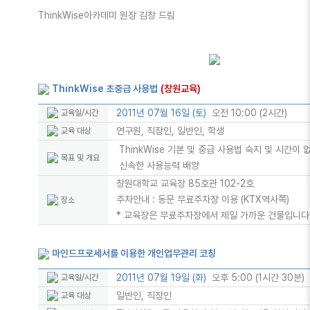
ThinkWise아카데미 원장 김창 드림
ThinkWise 초중급 사용법
(창원교육)
2011년 07월 16일 (토)
오전 10:00 (2시간)
교육일/시간
연구원, 직장인, 일반인, 학생
교육 대상
ThinkWise 기본 및 중급 사용법 숙지 및 시간이
목표 및 개요
신속한 사용능력 배양
창원대학교 교육장 85호관 102-2호
주차안내 : 동문 무료주차장 이용 (KTX역사쪽)
장소
* 교육장은 무료주차장에서 제일 가까운 건물입니다
마인드프로세서를 이용한 개인업무관리 코칭
2011년 07월 19일 (화)
오후 5:00 (1시간 30분)
교육일/시간
일반인, 직장인
교육 대상