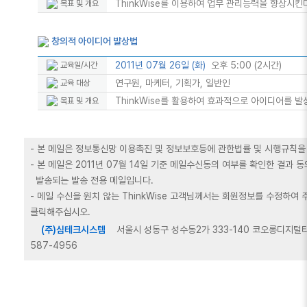
ThinkWise를 이용하여 업무 관리능력을 향상시킨
목표 및 개요
창의적 아이디어 발상법
2011년 07월 26일 (화)
오후 5:00 (2시간)
교육일/시간
연구원, 마케터, 기획가, 일반인
교육 대상
ThinkWise를 활용하여 효과적으로 아이디어를 발
목표 및 개요
- 본 메일은 정보통신망 이용촉진 및 정보보호등에 관한법률 및 시행규칙을
- 본 메일은 2011년 07월 14일 기준 메일수신동의 여부를 확인한 결과
발송되는 발송 전용 메일입니다.
- 메일 수신을 원치 않는 ThinkWise 고객님께서는 회원정보를 수정하여
클릭해주십시오.
(주)심테크시스템
서울시 성동구 성수동2가 333-140 코오롱디지털타워2차
587-4956